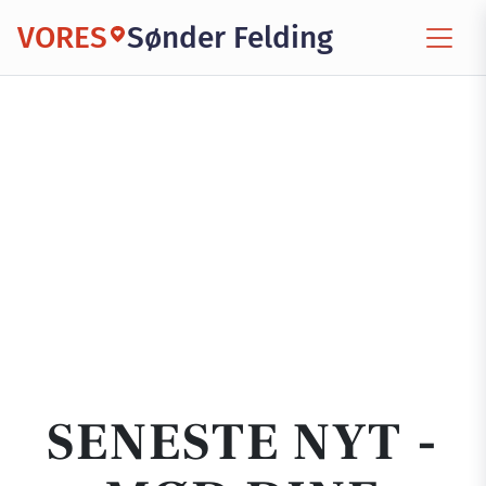
VORES
Sønder Felding
SENESTE NYT -