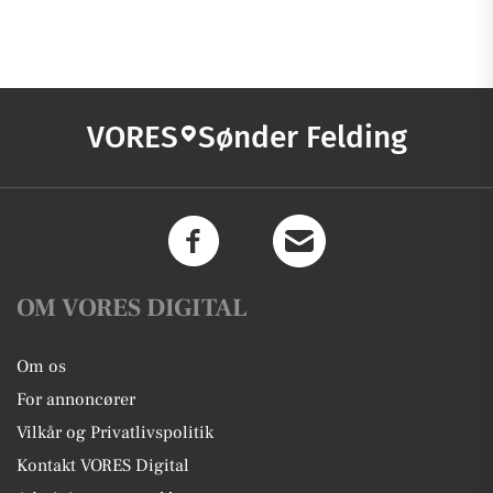
VORES
Sønder Felding
OM VORES DIGITAL
Om os
For annoncører
Vilkår og Privatlivspolitik
Kontakt VORES Digital