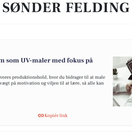
SØNDER FELDING
team som UV-maler med fokus på
vores produktionshold, hvor du bidrager til at male
gt på motivation og viljen til at lære, så alle kan
Kopiér link