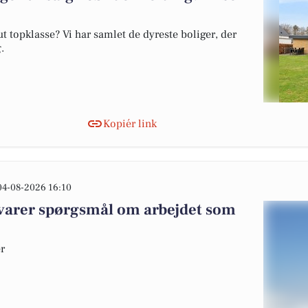
 topklasse? Vi har samlet de dyreste boliger, der
.
Kopiér link
04-08-2026 16:10
varer spørgsmål om arbejdet som
er