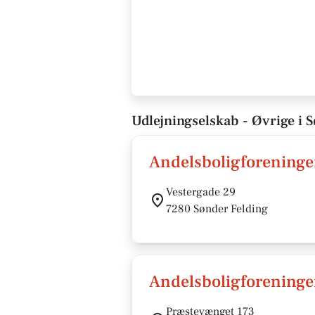
Udlejningselskab - Øvrige i 
Andelsboligforeninge
Vestergade 29
7280 Sønder Felding
Andelsboligforening
Præstevænget 173