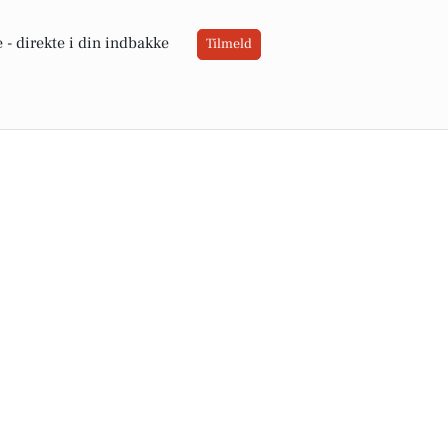
 -
direkte i din indbakke
Tilmeld