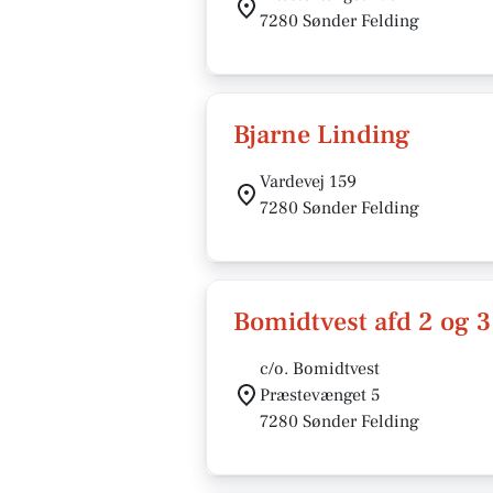
7280 Sønder Felding
Bjarne Linding
Vardevej 159
7280 Sønder Felding
Bomidtvest afd 2 og 3
c/o. Bomidtvest
Præstevænget 5
7280 Sønder Felding