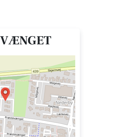
EVÆNGET