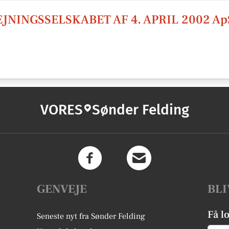
NINGSSELSKABET AF 4. APRIL 2002 Ap
VORES
Sønder Felding
GENVEJE
BLI
Få l
Seneste nyt fra Sønder Felding