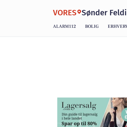
VORES
Sønder Feld
ALARM112
BOLIG
ERHVER