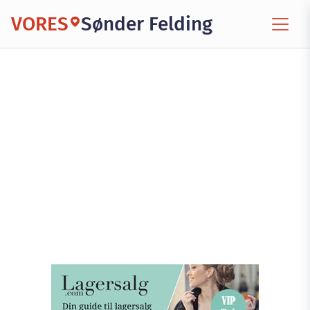
VORES
Sønder Felding