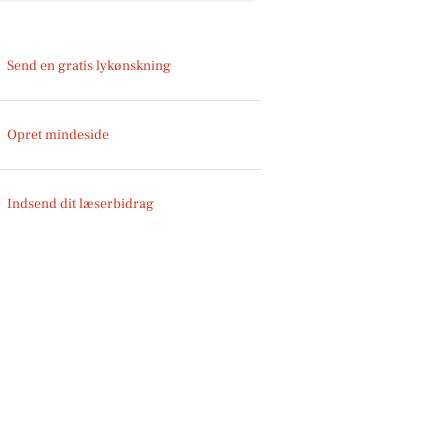
Send en gratis lykønskning
Opret mindeside
Indsend dit læserbidrag