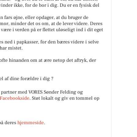
inder ikke, for de bor i dig. Du er en fysisk del
n fars øjne, eller opdager, at du bruger de
r, minder det os om, at de lever videre. Deres
re i verden på er flettet uløseligt ind i dit eget
 ned i papkasser, for den bæres videre i selve
 har mistet.
fte hinanden om at ære netop det aftryk, der
l af dine forældre i dig ?
 partner med VORES Sønder Felding og
Facebookside
. Støt lokalt og giv en tommel op
på deres
hjemmeside
.