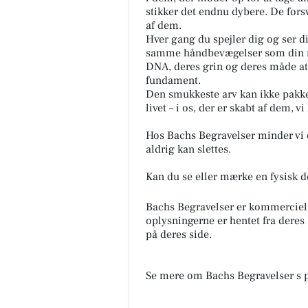
stikker det endnu dybere. De forsv
af dem.
Hver gang du spejler dig og ser di
samme håndbevægelser som din mo
DNA, deres grin og deres måde at væ
fundament.
Den smukkeste arv kan ikke pakkes
livet – i os, der er skabt af dem, vi
Hos Bachs Begravelser minder vi o
aldrig kan slettes.
Kan du se eller mærke en fysisk de
Bachs Begravelser er kommerciel
oplysningerne er hentet fra deres
på deres side.
Se mere om Bachs Begravelser s 