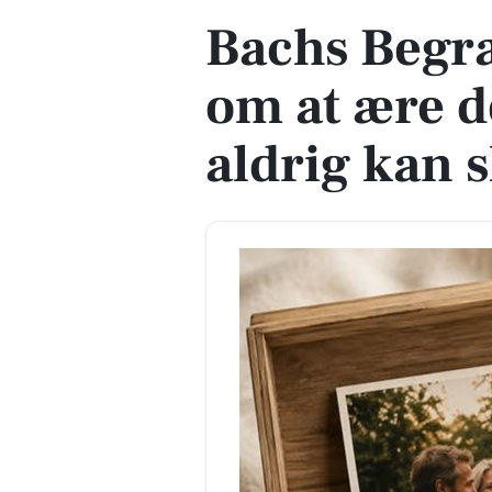
Bachs Begr
om at ære de
aldrig kan s