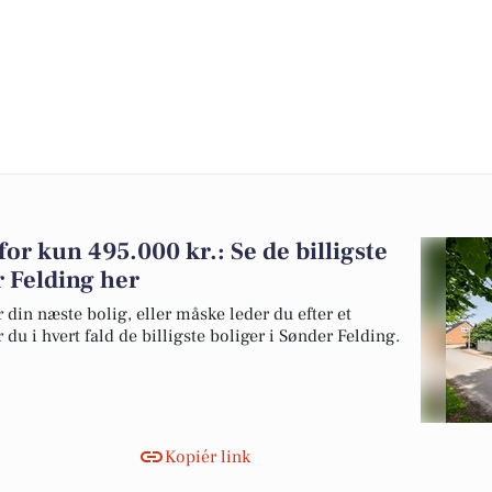
 for kun 495.000 kr.: Se de billigste
r Felding her
 din næste bolig, eller måske leder du efter et
du i hvert fald de billigste boliger i Sønder Felding.
Kopiér link