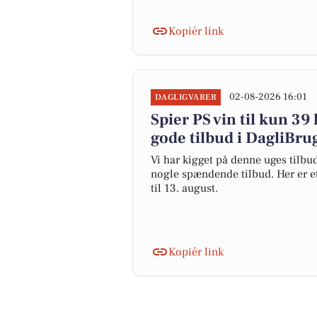
Kopiér link
02-08-2026 16:01
DAGLIGVARER
Spier PS vin til kun 39 
gode tilbud i DagliBru
Vi har kigget på denne uges tilbu
nogle spændende tilbud. Her er et 
til 13. august.
Kopiér link