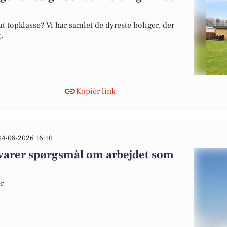
 topklasse? Vi har samlet de dyreste boliger, der
.
Kopiér link
04-08-2026 16:10
varer spørgsmål om arbejdet som
er