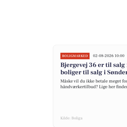
02-08-2026 10:00
BOLIGMARKED
Bjergevej 36 er til salg
boliger til salg i Sønde
Måske vil du ikke betale meget for
håndværkertilbud? Lige her finder 
Kilde: Boliga