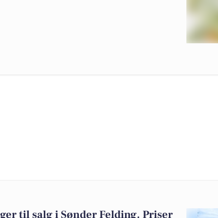
ger til salg i Sønder Felding. Priser