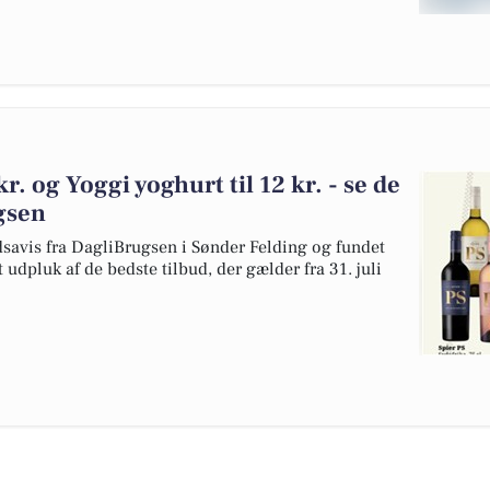
kr. og Yoggi yoghurt til 12 kr. - se de
gsen
dsavis fra DagliBrugsen i Sønder Felding og fundet
udpluk af de bedste tilbud, der gælder fra 31. juli