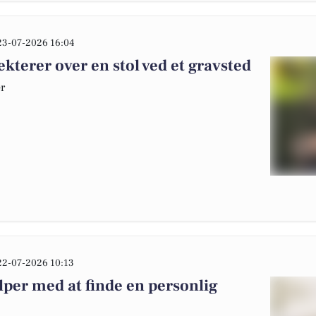
23-07-2026 16:04
kterer over en stol ved et gravsted
er
22-07-2026 10:13
per med at finde en personlig