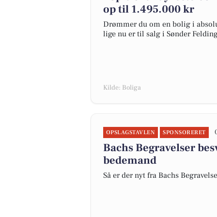
op til 1.495.000 kr
Drømmer du om en bolig i absolut
lige nu er til salg i Sønder Felding
Kilde: Boliga
OPSLAGSTAVLEN
SPONSORERET
Bachs Begravelser bes
bedemand
Så er der nyt fra Bachs Begravels