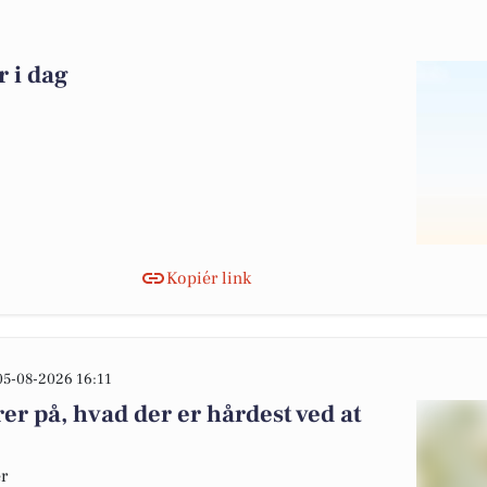
r i dag
Kopiér link
05-08-2026 16:11
er på, hvad der er hårdest ved at
er