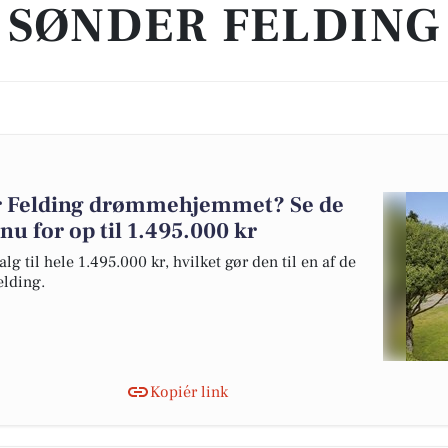
SØNDER FELDING
er Felding drømmehjemmet? Se de
 nu for op til 1.495.000 kr
g til hele 1.495.000 kr, hvilket gør den til en af de
elding.
Kopiér link