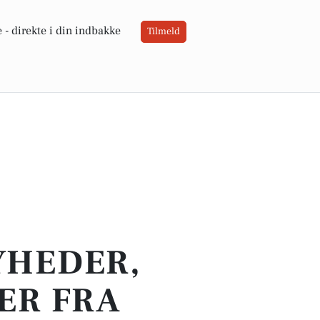
 -
direkte i din indbakke
Tilmeld
YHEDER,
ER FRA