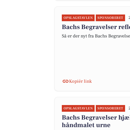
OPSLAGSTAVLEN
SPONSORERET
Bachs Begravelser refle
Så er der nyt fra Bachs Begravels
Kopiér link
OPSLAGSTAVLEN
SPONSORERET
Bachs Begravelser hjæl
håndmalet urne