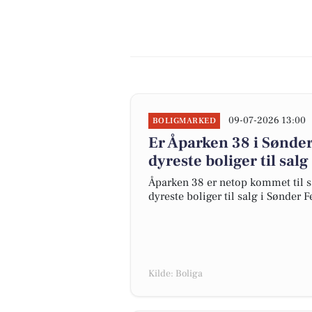
09-07-2026 13:00
BOLIGMARKED
Er Åparken 38 i Sønd
dyreste boliger til salg
Åparken 38 er netop kommet til sal
dyreste boliger til salg i Sønder F
Kilde: Boliga