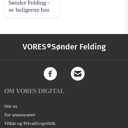
Sønder Felding -
se boligerne her.
VORES
Sønder Felding
OM VORES DIGITAL
Om os
For annoncører
Vilkår og Privatlivspolitik