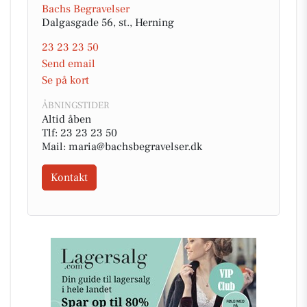
Bachs Begravelser
Dalgasgade 56, st., Herning
23 23 23 50
Send email
Se på kort
ÅBNINGSTIDER
Altid åben
Tlf: 23 23 23 50
Mail: maria@bachsbegravelser.dk
Kontakt