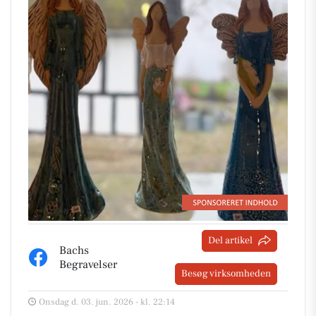
Del artikel
Bachs
Begravelser
Besøg virksomheden
Onsdag d. 03. jun. 2026 - kl. 22:14