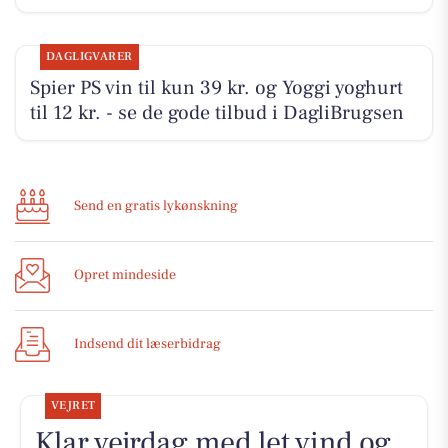
DAGLIGVARER
Spier PS vin til kun 39 kr. og Yoggi yoghurt
til 12 kr. - se de gode tilbud i DagliBrugsen
Send en gratis lykønskning
Opret mindeside
Indsend dit læserbidrag
VEJRET
Klar vejrdag med let vind og