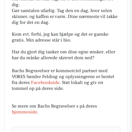
dig.
Gør samtalen ufarlig. Tag den en dag, hvor solen
skinner, og kaffen er varm. Dine nærmeste vil takke
dig for det en dag.
Kom evt. forbi, jeg kan hjælpe og det er ganske
gratis. Min adresse står i bio.
Har du gjort dig tanker om dine egne ønsker, eller
har du måske allerede skrevet dem ned?
Bachs Begravelser er kommerciel partner med
VORES Sønder Felding og oplysningerne er hentet
fra deres
Facebookside
. Støt lokalt og giv en
tommel op på deres side.
Se mere om Bachs Begravelser s på deres
hjemmeside
.