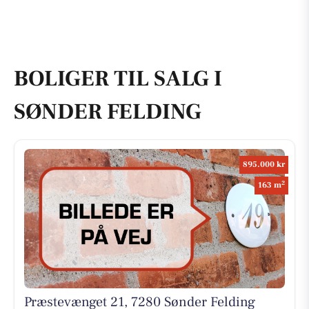
BOLIGER TIL SALG I
SØNDER FELDING
895.000 kr
2
163 m
Præstevænget 21, 7280 Sønder Felding