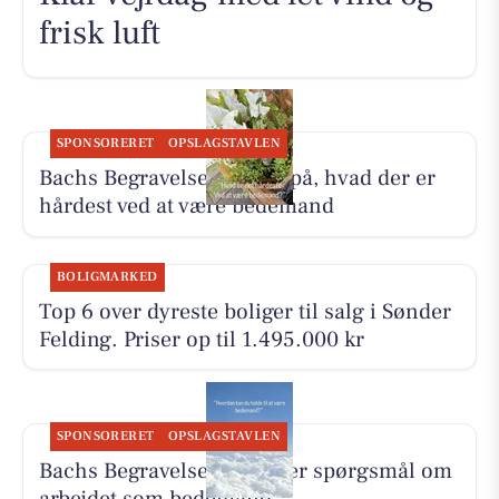
frisk luft
SPONSORERET
OPSLAGSTAVLEN
Bachs Begravelser svarer på, hvad der er
hårdest ved at være bedemand
BOLIGMARKED
Top 6 over dyreste boliger til salg i Sønder
Felding. Priser op til 1.495.000 kr
SPONSORERET
OPSLAGSTAVLEN
Bachs Begravelser besvarer spørgsmål om
arbejdet som bedemand