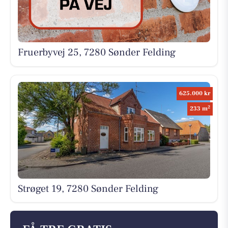
Fruerbyvej 25, 7280 Sønder Felding
625.000 kr
2
233 m
Strøget 19, 7280 Sønder Felding