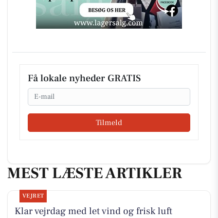
Få lokale nyheder GRATIS
Email
Tilmeld
MEST LÆSTE ARTIKLER
VEJRET
Klar vejrdag med let vind og frisk luft