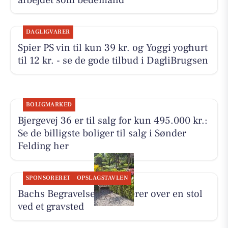
DAGLIGVARER
Spier PS vin til kun 39 kr. og Yoggi yoghurt
til 12 kr. - se de gode tilbud i DagliBrugsen
BOLIGMARKED
Bjergevej 36 er til salg for kun 495.000 kr.:
Se de billigste boliger til salg i Sønder
Felding her
SPONSORERET
OPSLAGSTAVLEN
Bachs Begravelser reflekterer over en stol
ved et gravsted