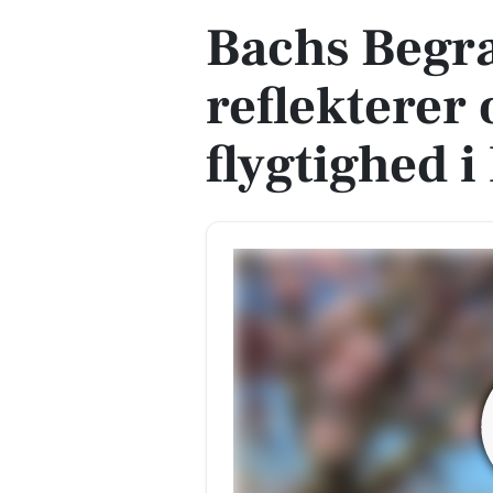
Bachs Begra
reflekterer 
flygtighed 