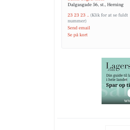
Dalgasgade 56, st., Herning
23 23 23 ..
Send email
Se på kort