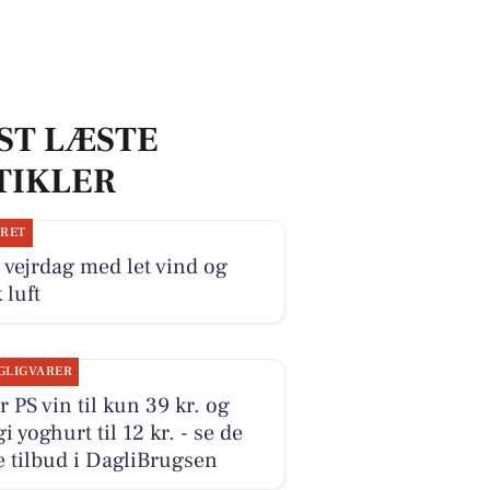
ST LÆSTE
TIKLER
JRET
 vejrdag med let vind og
 luft
GLIGVARER
r PS vin til kun 39 kr. og
i yoghurt til 12 kr. - se de
 tilbud i DagliBrugsen