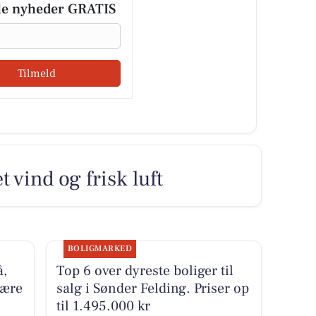
le nyheder GRATIS
Tilmeld
t vind og frisk luft
BOLIGMARKED
å,
Top 6 over dyreste boliger til
være
salg i Sønder Felding. Priser op
til 1.495.000 kr