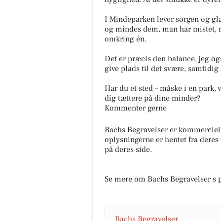
I Mindeparken lever sorgen og g
og mindes dem, man har mistet, me
omkring én.
Det er præcis den balance, jeg og
give plads til det svære, samtidig 
Har du et sted – måske i en park, v
dig tættere på dine minder?
Kommenter gerne
Bachs Begravelser er kommerciel
oplysningerne er hentet fra deres
på deres side.
Se mere om Bachs Begravelser s 
Bachs Begravelser