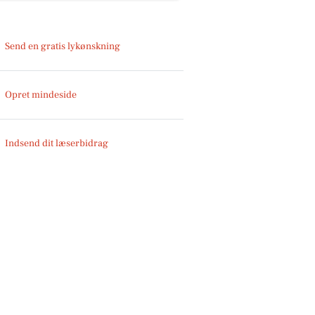
Send en gratis lykønskning
Opret mindeside
Indsend dit læserbidrag