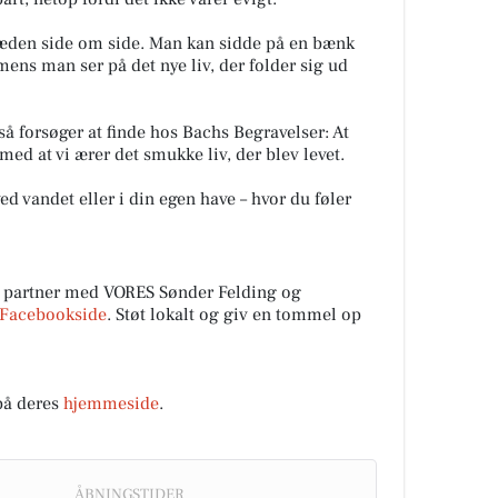
læden side om side. Man kan sidde på en bænk
ns man ser på det nye liv, der folder sig ud
så forsøger at finde hos Bachs Begravelser: At
med at vi ærer det smukke liv, der blev levet.
ed vandet eller i din egen have – hvor du føler
 partner med VORES Sønder Felding og
Facebookside
. Støt lokalt og giv en tommel op
på deres
hjemmeside
.
ÅBNINGSTIDER