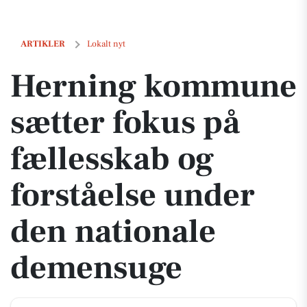
Herning kommune sætter fokus på fællesskab og forståelse under 
ARTIKLER
Lokalt nyt
Herning kommune
sætter fokus på
fællesskab og
forståelse under
den nationale
demensuge