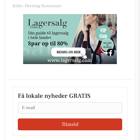
Kilde: Herning Kommune
Få lokale nyheder GRATIS
Email
Tilmeld