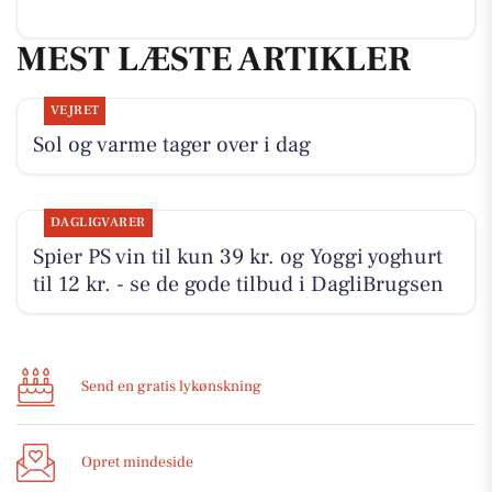
MEST LÆSTE ARTIKLER
VEJRET
Sol og varme tager over i dag
DAGLIGVARER
Spier PS vin til kun 39 kr. og Yoggi yoghurt
til 12 kr. - se de gode tilbud i DagliBrugsen
Send en gratis lykønskning
Opret mindeside