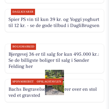
DAGLIGVARER
Spier PS vin til kun 39 kr. og Yoggi yoghurt
til 12 kr. - se de gode tilbud i DagliBrugsen
BOLIGMARKED
Bjergevej 36 er til salg for kun 495.000 kr.:
Se de billigste boliger til salg i Sønder
Felding her
SPONSORERET
OPSLAGSTAVLEN
Bachs Begravelser reflekterer over en stol
ved et gravsted