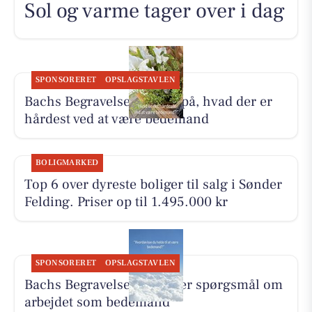
Sol og varme tager over i dag
SPONSORERET
OPSLAGSTAVLEN
Bachs Begravelser svarer på, hvad der er
hårdest ved at være bedemand
BOLIGMARKED
Top 6 over dyreste boliger til salg i Sønder
Felding. Priser op til 1.495.000 kr
SPONSORERET
OPSLAGSTAVLEN
Bachs Begravelser besvarer spørgsmål om
arbejdet som bedemand