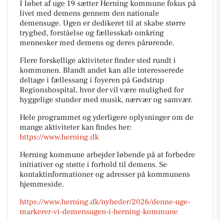
I løbet af uge 19 sætter Herning kommune fokus på
livet med demens gennem den nationale
demensuge. Ugen er dedikeret til at skabe større
tryghed, forståelse og fællesskab omkring
mennesker med demens og deres pårørende.
Flere forskellige aktiviteter finder sted rundt i
kommunen. Blandt andet kan alle interesserede
deltage i fællessang i foyeren på Gødstrup
Regionshospital, hvor der vil være mulighed for
hyggelige stunder med musik, nærvær og samvær.
Hele programmet og yderligere oplysninger om de
mange aktiviteter kan findes her:
https://www.herning.dk
Herning kommune arbejder løbende på at forbedre
initiativer og støtte i forhold til demens. Se
kontaktinformationer og adresser på kommunens
hjemmeside.
https://www.herning.dk/nyheder/2026/denne-uge-
markerer-vi-demensugen-i-herning-kommune