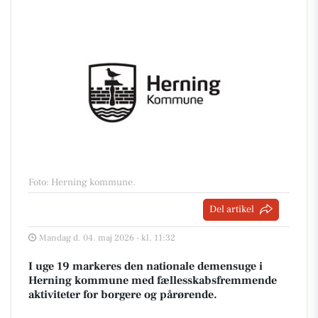
Foto: Herning kommune
.
Del artikel
Mandag d. 04. maj 2026 - kl. 11:32
I uge 19 markeres den nationale demensuge i
Herning kommune med fællesskabsfremmende
aktiviteter for borgere og pårørende.