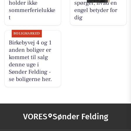
holder ikke
spørger, hvad en
sommerferielukke
engel betyder for
t
dig
BOLIGMARKED
Birkebyvej 4 og 1
anden boliger er
kommet til salg
denne uge i
Sønder Felding -
se boligerne her.
VORES
Sønder Felding