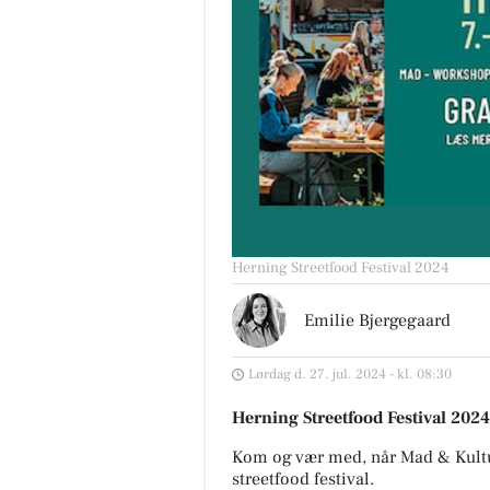
Herning Streetfood Festival 2024
Emilie Bjergegaard
Lørdag d. 27. jul. 2024 - kl. 08:30
Herning Streetfood Festival 2024
Kom og vær med, når Mad & Kultu
streetfood festival.