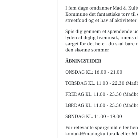
I fem dage omdanner Mad & Kultu
Kommune det fantastiske torv til 
streetfood og et hav af aktiviteter
Spis dig gennem et spændende udv
lyden af dejlig livemusik, imens 
sørget for det hele - du skal ba
den skønne sommer
ÅBNINGSTIDER
ONSDAG KL: 16.00 - 21.00
TORSDAG KL. 11.00 - 22.30 (Madb
FREDAG KL. 11.00 - 23.30 (Madbo
LØRDAG KL. 11.00 - 23.30 (Madbo
SØNDAG KL. 11.00 - 19.00
For relevante spørgsmål eller hen
kontakt@madogkultur.dk eller 60