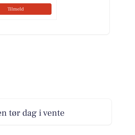
Tilmeld
n tør dag i vente