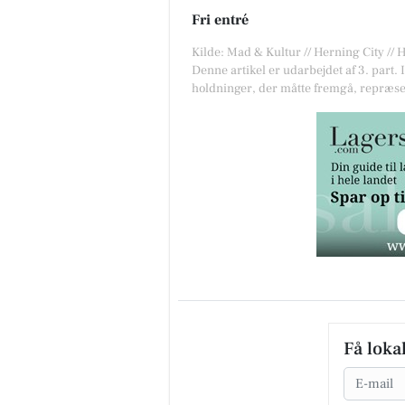
Fri entré
Kilde: Mad & Kultur // Herning City /
Denne artikel er udarbejdet af 3. part. 
holdninger, der måtte fremgå, repræse
Få loka
Email