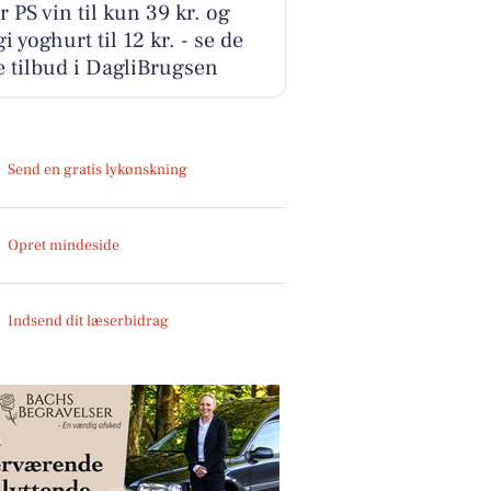
r PS vin til kun 39 kr. og
i yoghurt til 12 kr. - se de
 tilbud i DagliBrugsen
Send en gratis lykønskning
Opret mindeside
Indsend dit læserbidrag