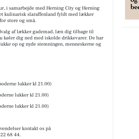
r, i samarbejde med Herning City og Herning
et kulinarisk slaraffenland fyldt med lækker
 for store og små.
alg af lækker gademad, læn dig tilbage til
du køler dig ned med iskolde drikkevarer. De har
re dukke op og nyde stemningen, menneskerne og
oderne lukker kl 21.00)
derne lukker kl 21.00)
derne lukker kl 21.00)
vendelser kontakt os på
 22 68 44.