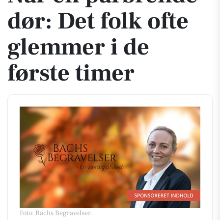
dør: Det folk ofte
glemmer i de
første timer
Foto: Bachs Begravelser
.