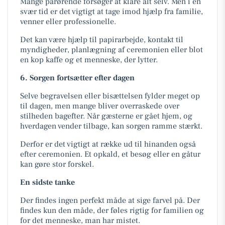
Mange pårørende forsøger at klare alt selv. Men i en
svær tid er det vigtigt at tage imod hjælp fra familie,
venner eller professionelle.
Det kan være hjælp til papirarbejde, kontakt til
myndigheder, planlægning af ceremonien eller blot
en kop kaffe og et menneske, der lytter.
6. Sorgen fortsætter efter dagen
Selve begravelsen eller bisættelsen fylder meget op
til dagen, men mange bliver overraskede over
stilheden bagefter. Når gæsterne er gået hjem, og
hverdagen vender tilbage, kan sorgen ramme stærkt.
Derfor er det vigtigt at række ud til hinanden også
efter ceremonien. Et opkald, et besøg eller en gåtur
kan gøre stor forskel.
En sidste tanke
Der findes ingen perfekt måde at sige farvel på. Der
findes kun den måde, der føles rigtig for familien og
for det menneske, man har mistet.