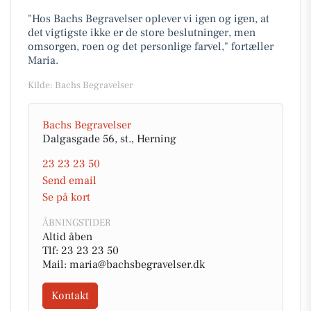
"Hos Bachs Begravelser oplever vi igen og igen, at
det vigtigste ikke er de store beslutninger, men
omsorgen, roen og det personlige farvel," fortæller
Maria.
Kilde: Bachs Begravelser
Bachs Begravelser
Dalgasgade 56, st., Herning
23 23 23 50
Send email
Se på kort
ÅBNINGSTIDER
Altid åben
Tlf: 23 23 23 50
Mail: maria@bachsbegravelser.dk
Kontakt