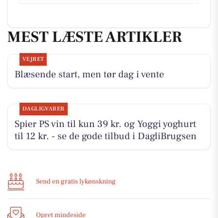
MEST LÆSTE ARTIKLER
VEJRET
Blæsende start, men tør dag i vente
DAGLIGVARER
Spier PS vin til kun 39 kr. og Yoggi yoghurt
til 12 kr. - se de gode tilbud i DagliBrugsen
Send en gratis lykønskning
Opret mindeside