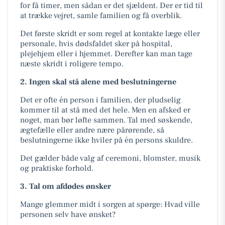
for få timer, men sådan er det sjældent. Der er tid til
at trække vejret, samle familien og få overblik.
Det første skridt er som regel at kontakte læge eller
personale, hvis dødsfaldet sker på hospital,
plejehjem eller i hjemmet. Derefter kan man tage
næste skridt i roligere tempo.
2. Ingen skal stå alene med beslutningerne
Det er ofte én person i familien, der pludselig
kommer til at stå med det hele. Men en afsked er
noget, man bør løfte sammen. Tal med søskende,
ægtefælle eller andre nære pårørende, så
beslutningerne ikke hviler på én persons skuldre.
Det gælder både valg af ceremoni, blomster, musik
og praktiske forhold.
3. Tal om afdødes ønsker
Mange glemmer midt i sorgen at spørge: Hvad ville
personen selv have ønsket?