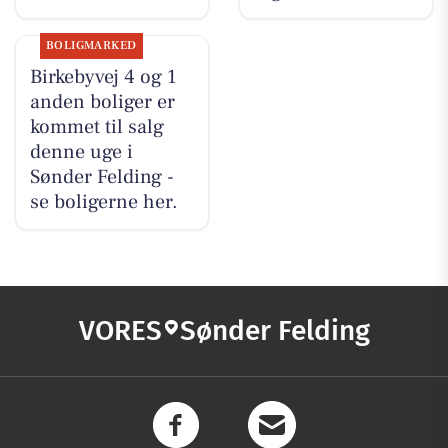
BOLIGMARKED
Birkebyvej 4 og 1
anden boliger er
kommet til salg
denne uge i
Sønder Felding -
se boligerne her.
VORES
Sønder Felding