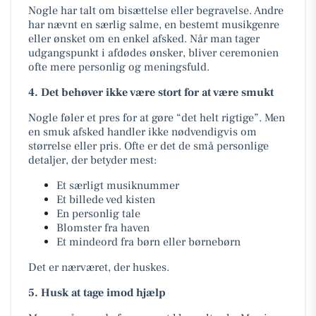
Nogle har talt om bisættelse eller begravelse. Andre
har nævnt en særlig salme, en bestemt musikgenre
eller ønsket om en enkel afsked. Når man tager
udgangspunkt i afdødes ønsker, bliver ceremonien
ofte mere personlig og meningsfuld.
4. Det behøver ikke være stort for at være smukt
Nogle føler et pres for at gøre “det helt rigtige”. Men
en smuk afsked handler ikke nødvendigvis om
størrelse eller pris. Ofte er det de små personlige
detaljer, der betyder mest:
Et særligt musiknummer
Et billede ved kisten
En personlig tale
Blomster fra haven
Et mindeord fra børn eller børnebørn
Det er nærværet, der huskes.
5. Husk at tage imod hjælp