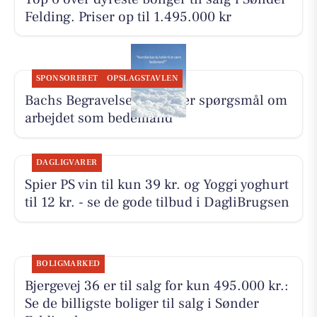
Felding. Priser op til 1.495.000 kr
SPONSORERET
OPSLAGSTAVLEN
Bachs Begravelser besvarer spørgsmål om
arbejdet som bedemand
DAGLIGVARER
Spier PS vin til kun 39 kr. og Yoggi yoghurt
til 12 kr. - se de gode tilbud i DagliBrugsen
BOLIGMARKED
Bjergevej 36 er til salg for kun 495.000 kr.:
Se de billigste boliger til salg i Sønder