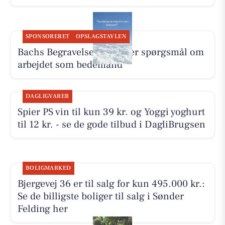
SPONSORERET
OPSLAGSTAVLEN
Bachs Begravelser besvarer spørgsmål om
arbejdet som bedemand
DAGLIGVARER
Spier PS vin til kun 39 kr. og Yoggi yoghurt
til 12 kr. - se de gode tilbud i DagliBrugsen
BOLIGMARKED
Bjergevej 36 er til salg for kun 495.000 kr.:
Se de billigste boliger til salg i Sønder
Felding her