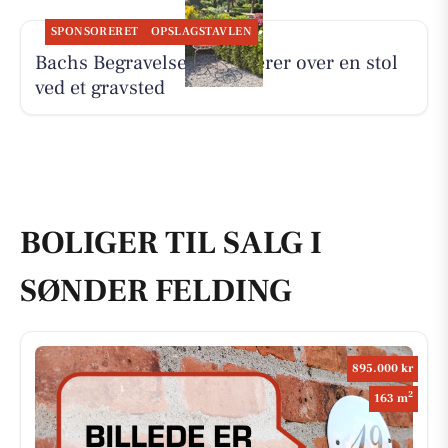
SPONSORERET
OPSLAGSTAVLEN
Bachs Begravelser reflekterer over en stol
ved et gravsted
BOLIGER TIL SALG I
SØNDER FELDING
895.000 kr
2
163 m