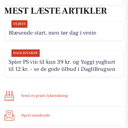
MEST LÆSTE ARTIKLER
VEJRET
Blæsende start, men tør dag i vente
DAGLIGVARER
Spier PS vin til kun 39 kr. og Yoggi yoghurt
til 12 kr. - se de gode tilbud i DagliBrugsen
Send en gratis lykønskning
Opret mindeside