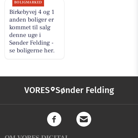
BOLIGMARKED
Birkebyvej 4 og 1
anden boliger er
kommet til salg
denne uge i
Sønder Felding -
se boligerne her.
VORES
Sønder Felding
OM VORES DIGITAL