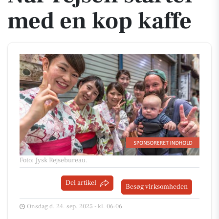
med en kop kaffe
Foto: Jysk Rejsebureau
.
Del artikel
Besøg virksomheden
Onsdag d. 24. sep. 2025 - kl. 06:06