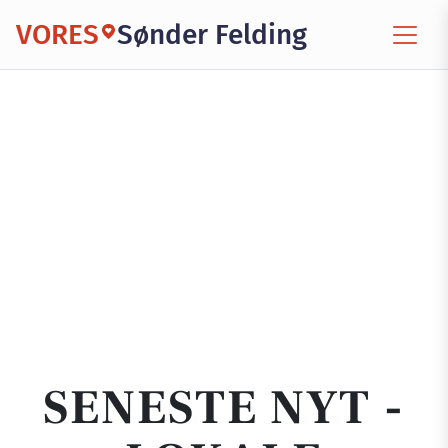
VORES
Sønder Felding
SENESTE NYT -