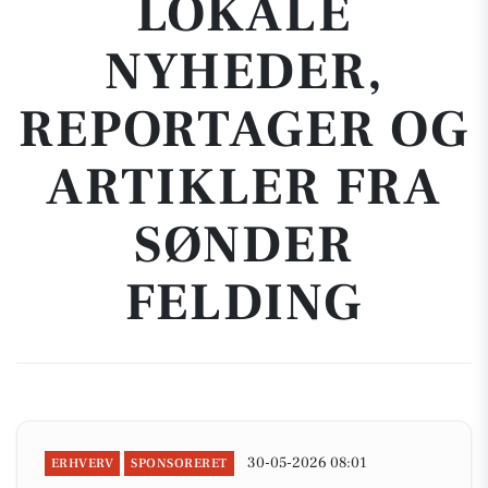
LOKALE
NYHEDER,
REPORTAGER OG
ARTIKLER FRA
SØNDER
FELDING
30-05-2026 08:01
ERHVERV
SPONSORERET