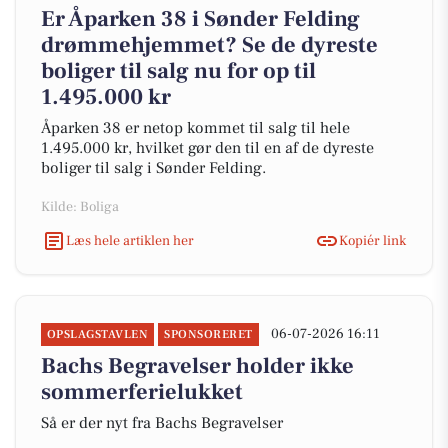
Er Åparken 38 i Sønder Felding
drømmehjemmet? Se de dyreste
boliger til salg nu for op til
1.495.000 kr
Åparken 38 er netop kommet til salg til hele
1.495.000 kr, hvilket gør den til en af de dyreste
boliger til salg i Sønder Felding.
Kilde: Boliga
Læs hele artiklen her
Kopiér link
06-07-2026 16:11
OPSLAGSTAVLEN
SPONSORERET
Bachs Begravelser holder ikke
sommerferielukket
Så er der nyt fra Bachs Begravelser