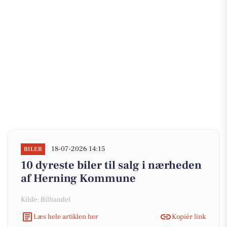
18-07-2026 14:15
BILER
10 dyreste biler til salg i nærheden
af Herning Kommune
Kilde: Bilhandel
Læs hele artiklen her
Kopiér link