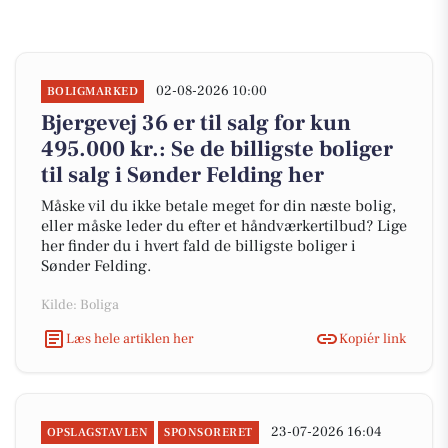
02-08-2026 10:00
BOLIGMARKED
Bjergevej 36 er til salg for kun
495.000 kr.: Se de billigste boliger
til salg i Sønder Felding her
Måske vil du ikke betale meget for din næste bolig,
eller måske leder du efter et håndværkertilbud? Lige
her finder du i hvert fald de billigste boliger i
Sønder Felding.
Kilde: Boliga
Læs hele artiklen her
Kopiér link
23-07-2026 16:04
OPSLAGSTAVLEN
SPONSORERET