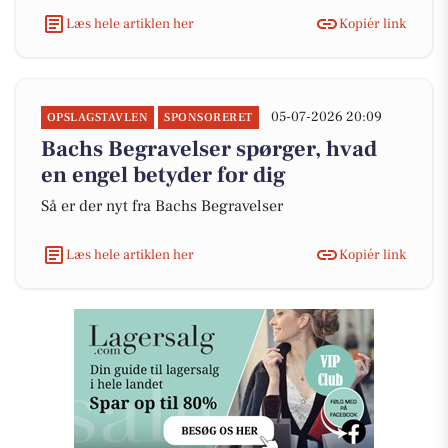
Læs hele artiklen her
Kopiér link
05-07-2026 20:09
OPSLAGSTAVLEN
SPONSORERET
Bachs Begravelser spørger, hvad
en engel betyder for dig
Så er der nyt fra Bachs Begravelser
Læs hele artiklen her
Kopiér link