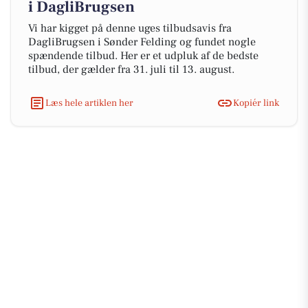
i DagliBrugsen
Vi har kigget på denne uges tilbudsavis fra
DagliBrugsen i Sønder Felding og fundet nogle
spændende tilbud. Her er et udpluk af de bedste
tilbud, der gælder fra 31. juli til 13. august.
Læs hele artiklen her
Kopiér link