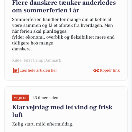
Flere danskere tænker anderledes
om sommerferien i år
Sommerferien handler for mange om at koble af,
være sammen og få et afbræk fra hverdagen. Men
når ferien skal planlægges,
fylder økonomi, overblik og fleksibilitet mere end
tidligere hos mange
danskere.
Kilde: First Camp Danmark
Læs hele artiklen her
Kopiér link
23 timer siden
VEJRET
Klar vejrdag med let vind og frisk
luft
Kølig start, mild eftermiddag.