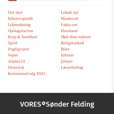
Det sker
Lokalt nyt
Erhvervsprofil
Mindeord
Lykønskning
Fakta om
Opslagstavlen
Husstand
Krop & Sundhed
Mød dine naboer
Sport
Boligmarked
Dagligvarer
Biler
Vejret
Erhverv
Alarm112
Jobnyt
Historisk
Læserbidrag
Kommunalvalg 2025
VORES
Sønder Felding