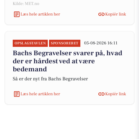
Kilde: MET.no
Læs hele artiklen her
Kopiér link
05-08-2026 16:11
OPSLAGSTAVLEN
SPONSORERET
Bachs Begravelser svarer på, hvad
der er hårdest ved at være
bedemand
Så er der nyt fra Bachs Begravelser
Læs hele artiklen her
Kopiér link