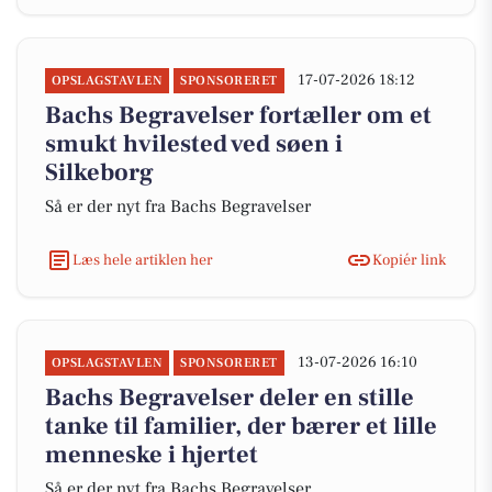
17-07-2026 18:12
OPSLAGSTAVLEN
SPONSORERET
Bachs Begravelser fortæller om et
smukt hvilested ved søen i
Silkeborg
Så er der nyt fra Bachs Begravelser
Læs hele artiklen her
Kopiér link
13-07-2026 16:10
OPSLAGSTAVLEN
SPONSORERET
Bachs Begravelser deler en stille
tanke til familier, der bærer et lille
menneske i hjertet
Så er der nyt fra Bachs Begravelser