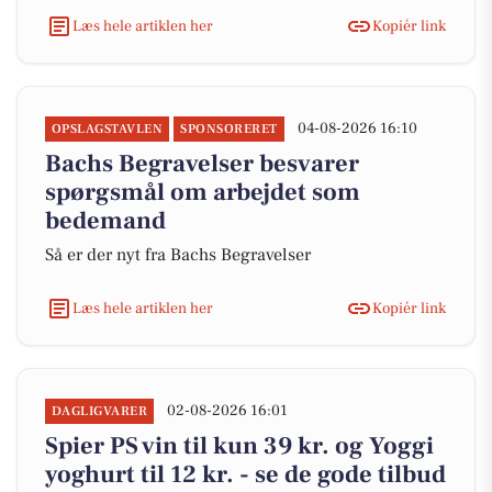
Læs hele artiklen her
Kopiér link
04-08-2026 16:10
OPSLAGSTAVLEN
SPONSORERET
Bachs Begravelser besvarer
spørgsmål om arbejdet som
bedemand
Så er der nyt fra Bachs Begravelser
Læs hele artiklen her
Kopiér link
02-08-2026 16:01
DAGLIGVARER
Spier PS vin til kun 39 kr. og Yoggi
yoghurt til 12 kr. - se de gode tilbud