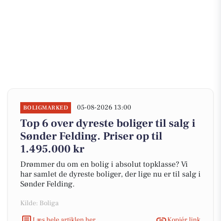
05-08-2026 13:00
BOLIGMARKED
Top 6 over dyreste boliger til salg i
Sønder Felding. Priser op til
1.495.000 kr
Drømmer du om en bolig i absolut topklasse? Vi
har samlet de dyreste boliger, der lige nu er til salg i
Sønder Felding.
Kilde: Boliga
Læs hele artiklen her
Kopiér link