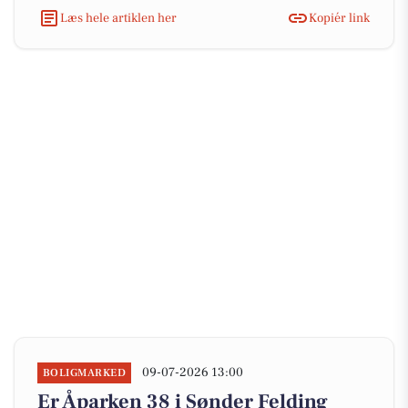
Læs hele artiklen her
Kopiér link
09-07-2026 13:00
BOLIGMARKED
Er Åparken 38 i Sønder Felding