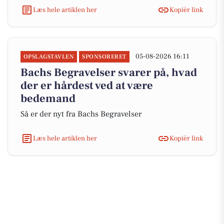
Læs hele artiklen her
Kopiér link
05-08-2026 16:11
OPSLAGSTAVLEN
SPONSORERET
Bachs Begravelser svarer på, hvad
der er hårdest ved at være
bedemand
Så er der nyt fra Bachs Begravelser
Læs hele artiklen her
Kopiér link