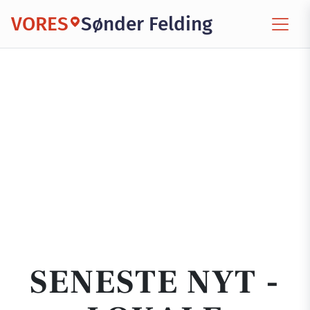
VORES
Sønder Felding
SENESTE NYT -