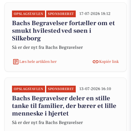
17-07-2026 18:12
OPSLAGSTAVLEN
SPONSORERET
Bachs Begravelser fortæller om et
smukt hvilested ved søen i
Silkeborg
Så er der nyt fra Bachs Begravelser
Læs hele artiklen her
Kopiér link
13-07-2026 16:10
OPSLAGSTAVLEN
SPONSORERET
Bachs Begravelser deler en stille
tanke til familier, der bærer et lille
menneske i hjertet
Så er der nyt fra Bachs Begravelser