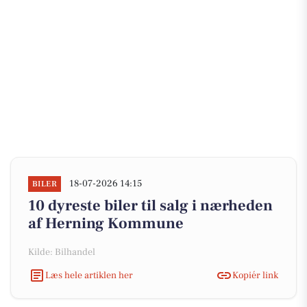
18-07-2026 14:15
BILER
10 dyreste biler til salg i nærheden
af Herning Kommune
Kilde: Bilhandel
Læs hele artiklen her
Kopiér link