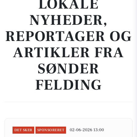
LOKALE
NYHEDER,
REPORTAGER OG
ARTIKLER FRA
SØNDER
FELDING
02-06-2026 13:00
DET SKER
SPONSORERET