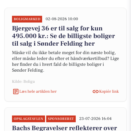
02-08-2026 10:00
BOLIGMARKED
Bjergevej 36 er til salg for kun
495.000 kr.: Se de billigste boliger
til salg i Sønder Felding her
Måske vil du ikke betale meget for din næste bolig,
eller måske leder du efter et håndværkertilbud? Lige
her finder du i hvert fald de billigste boliger i
Sønder Felding.
Kilde: Boliga
Læs hele artiklen her
Kopiér link
23-07-2026 16:04
OPSLAGSTAVLEN
SPONSORERET
Bachs Begravelser reflekterer over