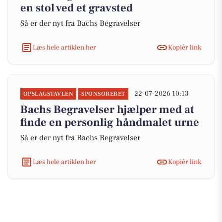
en stol ved et gravsted
Så er der nyt fra Bachs Begravelser
Læs hele artiklen her
Kopiér link
22-07-2026 10:13
OPSLAGSTAVLEN
SPONSORERET
Bachs Begravelser hjælper med at
finde en personlig håndmalet urne
Så er der nyt fra Bachs Begravelser
Læs hele artiklen her
Kopiér link