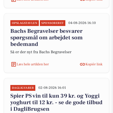
04-08-2026 16:10
OPSLAGSTAVLEN
SPONSORERET
Bachs Begravelser besvarer
spørgsmål om arbejdet som
bedemand
Så er der nyt fra Bachs Begravelser
Læs hele artiklen her
Kopiér link
02-08-2026 16:01
DAGLIGVARER
Spier PS vin til kun 39 kr. og Yoggi
yoghurt til 12 kr. - se de gode tilbud
i DagliBrugsen