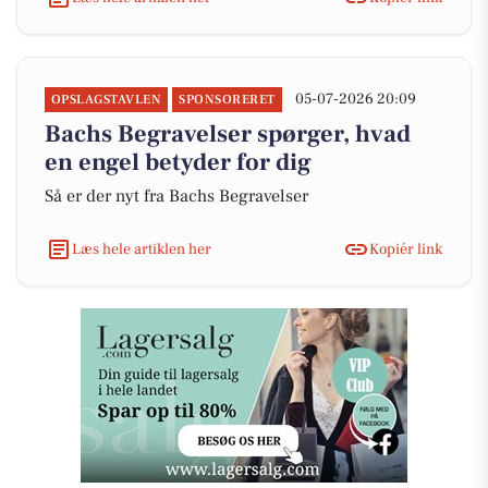
05-07-2026 20:09
OPSLAGSTAVLEN
SPONSORERET
Bachs Begravelser spørger, hvad
en engel betyder for dig
Så er der nyt fra Bachs Begravelser
Læs hele artiklen her
Kopiér link