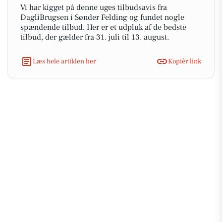
Vi har kigget på denne uges tilbudsavis fra
DagliBrugsen i Sønder Felding og fundet nogle
spændende tilbud. Her er et udpluk af de bedste
tilbud, der gælder fra 31. juli til 13. august.
Læs hele artiklen her
Kopiér link