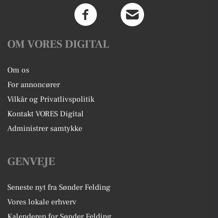
OM VORES DIGITAL
Om os
For annoncører
Vilkår og Privatlivspolitik
Kontakt VORES Digital
Administrer samtykke
GENVEJE
Seneste nyt fra Sønder Felding
Vores lokale erhverv
Kalenderen for Sønder Felding