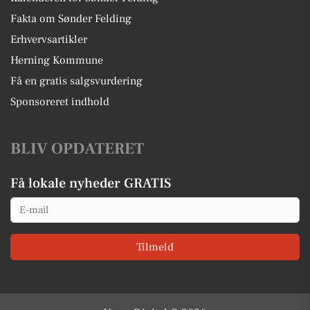
Fakta om Sønder Felding
Erhvervsartikler
Herning Kommune
Få en gratis salgsvurdering
Sponsoreret indhold
BLIV OPDATERET
Få lokale nyheder GRATIS
Email
Tilmeld