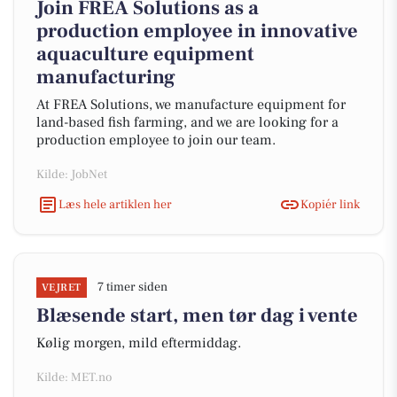
Join FREA Solutions as a
production employee in innovative
aquaculture equipment
manufacturing
At FREA Solutions, we manufacture equipment for
land-based fish farming, and we are looking for a
production employee to join our team.
Kilde: JobNet
Læs hele artiklen her
Kopiér link
7 timer siden
VEJRET
Blæsende start, men tør dag i vente
Kølig morgen, mild eftermiddag.
Kilde: MET.no