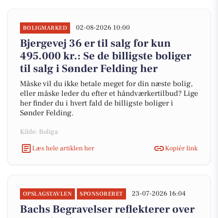
02-08-2026 10:00
BOLIGMARKED
Bjergevej 36 er til salg for kun
495.000 kr.: Se de billigste boliger
til salg i Sønder Felding her
Måske vil du ikke betale meget for din næste bolig,
eller måske leder du efter et håndværkertilbud? Lige
her finder du i hvert fald de billigste boliger i
Sønder Felding.
Kilde: Boliga
Læs hele artiklen her
Kopiér link
23-07-2026 16:04
OPSLAGSTAVLEN
SPONSORERET
Bachs Begravelser reflekterer over