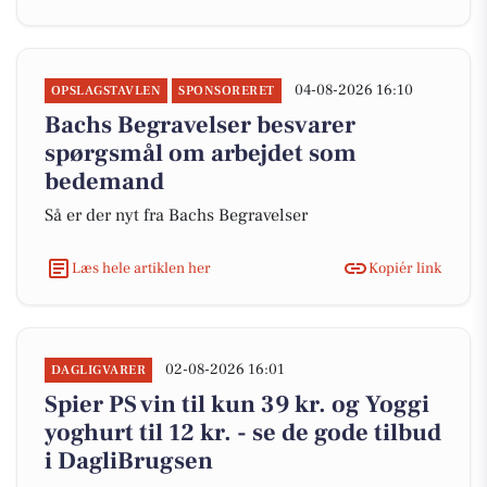
04-08-2026 16:10
OPSLAGSTAVLEN
SPONSORERET
Bachs Begravelser besvarer
spørgsmål om arbejdet som
bedemand
Så er der nyt fra Bachs Begravelser
Læs hele artiklen her
Kopiér link
02-08-2026 16:01
DAGLIGVARER
Spier PS vin til kun 39 kr. og Yoggi
yoghurt til 12 kr. - se de gode tilbud
i DagliBrugsen