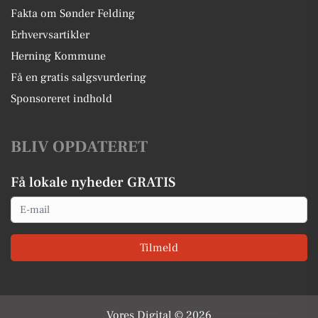
Fakta om Sønder Felding
Erhvervsartikler
Herning Kommune
Få en gratis salgsvurdering
Sponsoreret indhold
BLIV OPDATERET
Få lokale nyheder GRATIS
Email
Tilmeld
Vores Digital © 2026