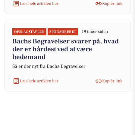
Læs hele artiklen her
Kopiér link
19 timer siden
OPSLAGSTAVLEN
SPONSORERET
Bachs Begravelser svarer på, hvad
der er hårdest ved at være
bedemand
Så er der nyt fra Bachs Begravelser
Læs hele artiklen her
Kopiér link