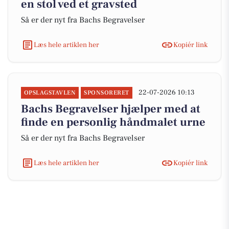
en stol ved et gravsted
Så er der nyt fra Bachs Begravelser
Læs hele artiklen her
Kopiér link
22-07-2026 10:13
OPSLAGSTAVLEN
SPONSORERET
Bachs Begravelser hjælper med at
finde en personlig håndmalet urne
Så er der nyt fra Bachs Begravelser
Læs hele artiklen her
Kopiér link