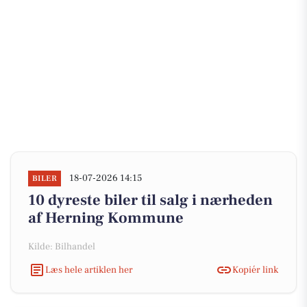
18-07-2026 14:15
BILER
10 dyreste biler til salg i nærheden
af Herning Kommune
Kilde: Bilhandel
Læs hele artiklen her
Kopiér link