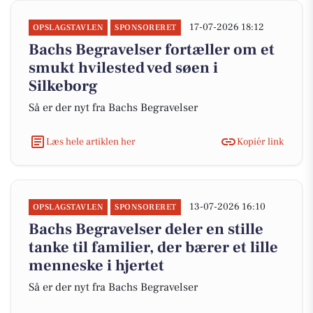
17-07-2026 18:12
OPSLAGSTAVLEN
SPONSORERET
Bachs Begravelser fortæller om et
smukt hvilested ved søen i
Silkeborg
Så er der nyt fra Bachs Begravelser
Læs hele artiklen her
Kopiér link
13-07-2026 16:10
OPSLAGSTAVLEN
SPONSORERET
Bachs Begravelser deler en stille
tanke til familier, der bærer et lille
menneske i hjertet
Så er der nyt fra Bachs Begravelser