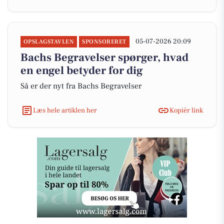
05-07-2026 20:09
OPSLAGSTAVLEN
SPONSORERET
Bachs Begravelser spørger, hvad
en engel betyder for dig
Så er der nyt fra Bachs Begravelser
Læs hele artiklen her
Kopiér link