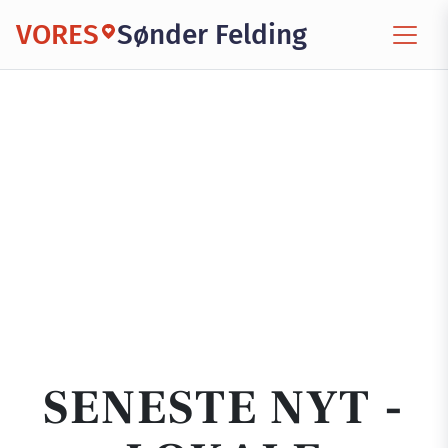
VORES
Sønder Felding
SENESTE NYT -