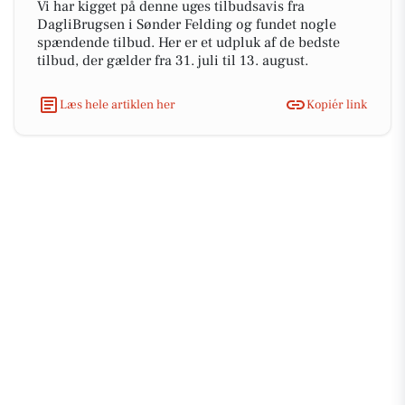
Vi har kigget på denne uges tilbudsavis fra
DagliBrugsen i Sønder Felding og fundet nogle
spændende tilbud. Her er et udpluk af de bedste
tilbud, der gælder fra 31. juli til 13. august.
Læs hele artiklen her
Kopiér link