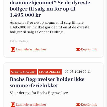
drømmehjemmet? Se de dyreste
boliger til salg nu for op til
1.495.000 kr
Åparken 38 er netop kommet til salg til hele
1.495.000 kr, hvilket gør den til en af de dyreste
boliger til salg i Sønder Felding.
Kilde: Boliga
Læs hele artiklen her
Kopiér link
06-07-2026 16:11
OPSLAGSTAVLEN
SPONSORERET
Bachs Begravelser holder ikke
sommerferielukket
Så er der nyt fra Bachs Begravelser
Læs hele artiklen her
Kopiér link