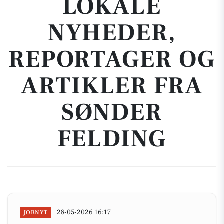
LOKALE
NYHEDER,
REPORTAGER OG
ARTIKLER FRA
SØNDER
FELDING
28-05-2026 16:17
JOBNYT