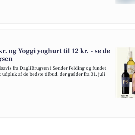
kr. og Yoggi yoghurt til 12 kr. - se de
gsen
dsavis fra DagliBrugsen i Sønder Felding og fundet
udpluk af de bedste tilbud, der gælder fra 31. juli