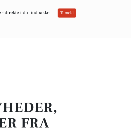
 -
direkte i din indbakke
Tilmeld
YHEDER,
ER FRA