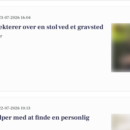
23-07-2026 16:04
kterer over en stol ved et gravsted
er
22-07-2026 10:13
per med at finde en personlig