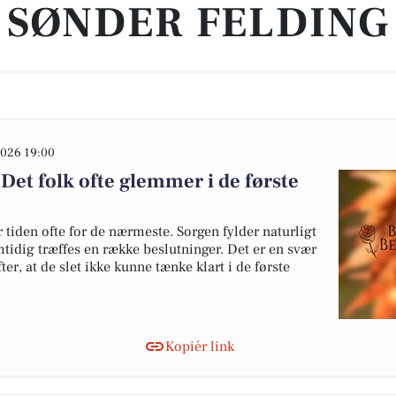
SØNDER FELDING
026 19:00
Det folk ofte glemmer i de første
 tiden ofte for de nærmeste. Sorgen fylder naturligt
mtidig træffes en række beslutninger. Det er en svær
er, at de slet ikke kunne tænke klart i de første
Kopiér link