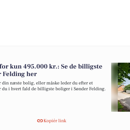
 for kun 495.000 kr.: Se de billigste
r Felding her
 din næste bolig, eller måske leder du efter et
du i hvert fald de billigste boliger i Sønder Felding.
Kopiér link