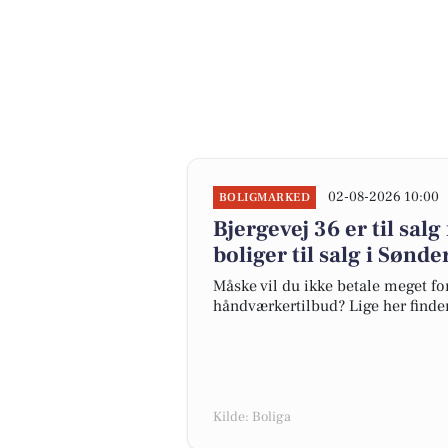
02-08-2026 10:00
BOLIGMARKED
Bjergevej 36 er til salg
boliger til salg i Sønde
Måske vil du ikke betale meget for
håndværkertilbud? Lige her finder 
Kilde: Boliga