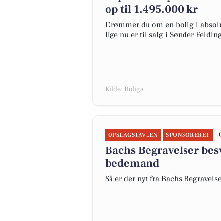
op til 1.495.000 kr
Drømmer du om en bolig i absolut
lige nu er til salg i Sønder Felding
Kilde: Boliga
OPSLAGSTAVLEN
SPONSORERET
Bachs Begravelser bes
bedemand
Så er der nyt fra Bachs Begravels