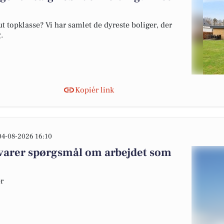
 topklasse? Vi har samlet de dyreste boliger, der
.
Kopiér link
04-08-2026 16:10
varer spørgsmål om arbejdet som
er