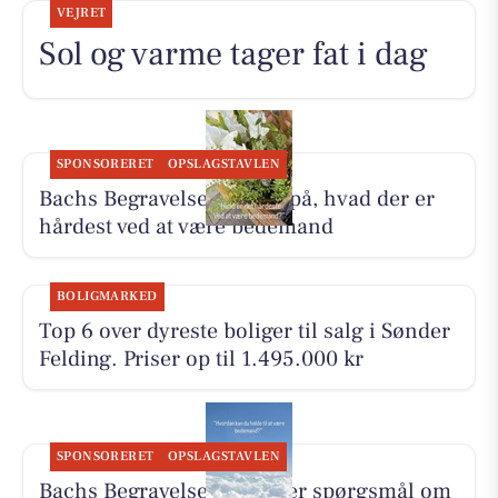
VEJRET
Sol og varme tager fat i dag
SPONSORERET
OPSLAGSTAVLEN
Bachs Begravelser svarer på, hvad der er
hårdest ved at være bedemand
BOLIGMARKED
Top 6 over dyreste boliger til salg i Sønder
Felding. Priser op til 1.495.000 kr
SPONSORERET
OPSLAGSTAVLEN
Bachs Begravelser besvarer spørgsmål om