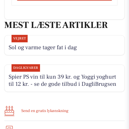
MEST LÆSTE ARTIKLER
VEJRET
Sol og varme tager fat i dag
DAGLIGVARER
Spier PS vin til kun 39 kr. og Yoggi yoghurt
til 12 kr. - se de gode tilbud i DagliBrugsen
Send en gratis lykønskning