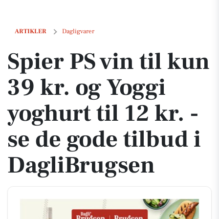
Spier PS vin til kun 39 kr. og Yoggi yoghurt til 12 kr. - se de gode til
ARTIKLER
Dagligvarer
Spier PS vin til kun
39 kr. og Yoggi
yoghurt til 12 kr. -
se de gode tilbud i
DagliBrugsen