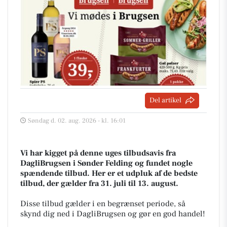
Del artikel
Søndag d. 02. aug. 2026 - kl. 16:01
Vi har kigget på denne uges tilbudsavis fra
DagliBrugsen i Sønder Felding og fundet nogle
spændende tilbud. Her er et udpluk af de bedste
tilbud, der gælder fra 31. juli til 13. august.
Disse tilbud gælder i en begrænset periode, så
skynd dig ned i DagliBrugsen og gør en god handel!