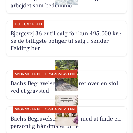
arbejdet som bedemand
BOLIGMARKED
Bjergevej 36 er til salg for kun 495.000 kr.:
Se de billigste boliger til salg i Sønder
Felding her
SPONSORERET
OPSLAGSTAVLEN
Bachs Begravelser reflekterer over en stol
ved et gravsted
SPONSORERET
OPSLAGSTAVLEN
Bachs Begravelser hjælper med at finde en
personlig håndmalet urne